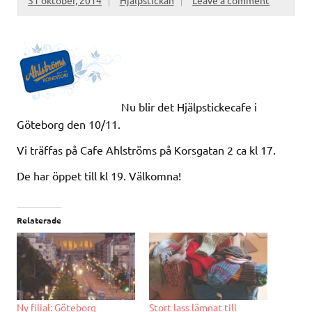
31 oktober, 2014
Hjälpstickan
Leave a comment
Nu blir det Hjälpstickecafe i
Göteborg den 10/11.
Vi träffas på Cafe Ahlströms på Korsgatan 2 ca kl 17.
De har öppet till kl 19. Välkomna!
Relaterade
Ny filial: Göteborg
Stort lass lämnat till