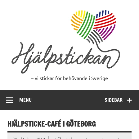
Skip
to
content
– vi stickar för behövande i Sverige
MENU
SIDEBAR
HJÄLPSTICKE-CAFÉ I GÖTEBORG