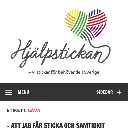
Skip
to
content
– vi stickar för behövande i Sverige
MENU
SIDEBAR
ETIKETT:
GÅVA
– ATT JAG FÅR STICKA OCH SAMTIDIGT