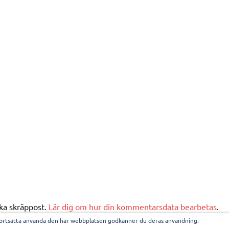
ka skräppost.
Lär dig om hur din kommentarsdata bearbetas
.
fortsätta använda den här webbplatsen godkänner du deras användning.