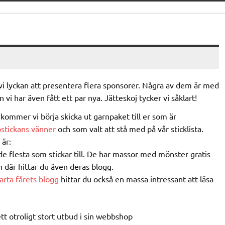
i lyckan att presentera flera sponsorer. Några av dem är med
 vi har även fått ett par nya. Jätteskoj tycker vi såklart!
kommer vi börja skicka ut garnpaket till er som är
pstickans vänner
och som valt att stå med på vår sticklista.
är:
e flesta som stickar till. De har massor med mönster gratis
h där hittar du även deras blogg.
arta fårets blogg
hittar du också en massa intressant att läsa
tt otroligt stort utbud i sin webbshop