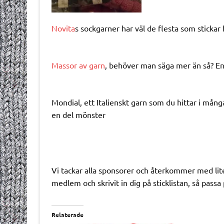
Novita
s sockgarner har väl de flesta som stickar 
Massor av garn
, behöver man säga mer än så? E
Mondial, ett Italienskt garn som du hittar i mång
en del mönster
Vi tackar alla sponsorer och återkommer med li
medlem och skrivit in dig på sticklistan, så pass
Relaterade