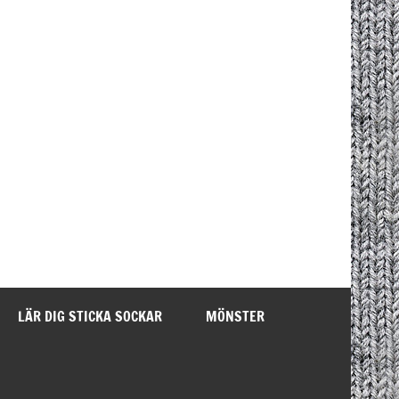
LÄR DIG STICKA SOCKAR
MÖNSTER