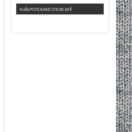
HJÄLPSTICKANS STICKCAFÉ