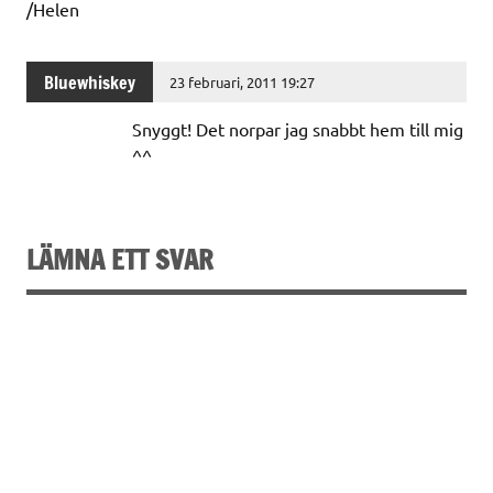
/Helen
Bluewhiskey
23 februari, 2011 19:27
Snyggt! Det norpar jag snabbt hem till mig
^^
LÄMNA ETT SVAR