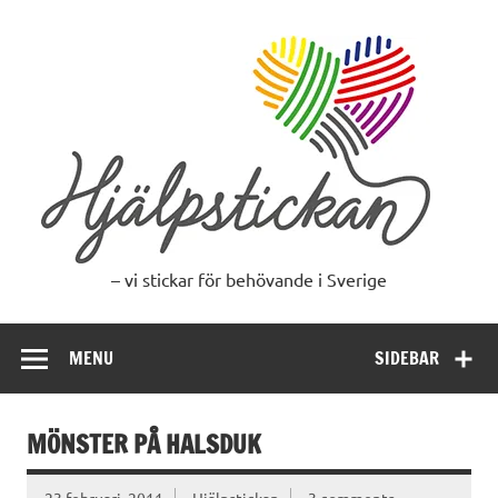
Skip
to
content
– vi stickar för behövande i Sverige
MENU
SIDEBAR
MÖNSTER PÅ HALSDUK