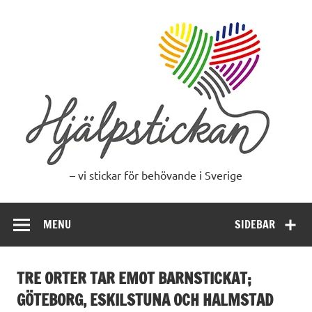
Skip
to
content
– vi stickar för behövande i Sverige
MENU
SIDEBAR
TRE ORTER TAR EMOT BARNSTICKAT;
GÖTEBORG, ESKILSTUNA OCH HALMSTAD