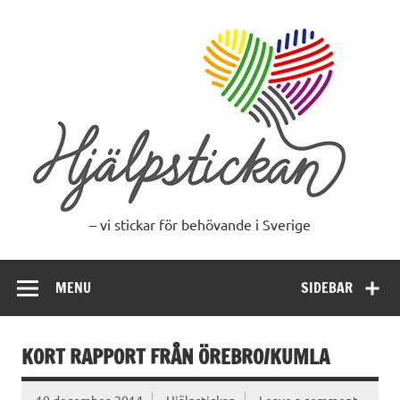
Skip
to
content
– vi stickar för behövande i Sverige
MENU
SIDEBAR
KORT RAPPORT FRÅN ÖREBRO/KUMLA