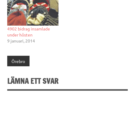
4902 bidrag insamlade
under hösten
9 januari, 2014
Örebro
LÄMNA ETT SVAR