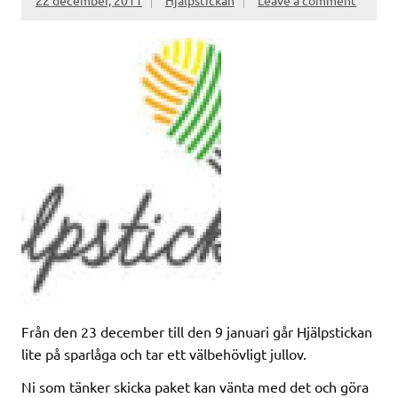
22 december, 2011
Hjälpstickan
Leave a comment
Från den 23 december till den 9 januari går Hjälpstickan
lite på sparlåga och tar ett välbehövligt jullov.
Ni som tänker skicka paket kan vänta med det och göra