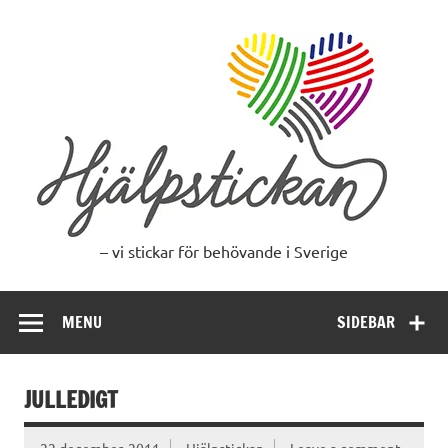
Skip
to
content
– vi stickar för behövande i Sverige
MENU
SIDEBAR
JULLEDIGT