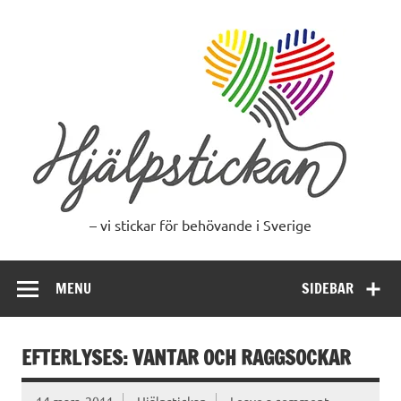
Skip
to
content
– vi stickar för behövande i Sverige
MENU
SIDEBAR
EFTERLYSES: VANTAR OCH RAGGSOCKAR