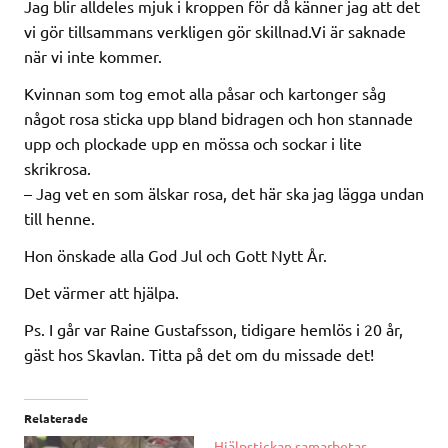
Jag blir alldeles mjuk i kroppen för då känner jag att det
vi gör tillsammans verkligen gör skillnad.Vi är saknade
när vi inte kommer.
Kvinnan som tog emot alla påsar och kartonger såg
något rosa sticka upp bland bidragen och hon stannade
upp och plockade upp en mössa och sockar i lite
skrikrosa.
– Jag vet en som älskar rosa, det här ska jag lägga undan
till henne.
Hon önskade alla God Jul och Gott Nytt År.
Det värmer att hjälpa.
Ps. I går var Raine Gustafsson, tidigare hemlös i 20 år,
gäst hos Skavlan. Titta på det om du missade det!
Relaterade
Hjälpstickan samarbetar