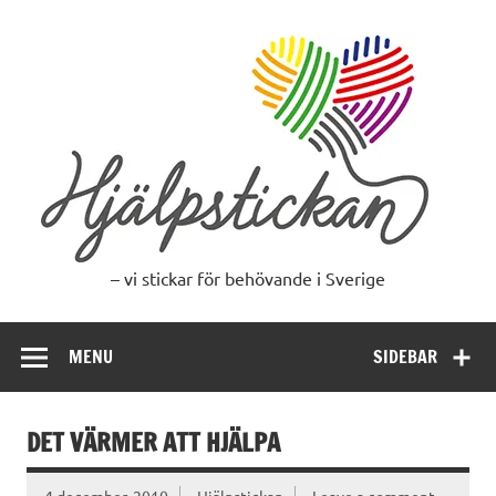
Skip
to
content
– vi stickar för behövande i Sverige
MENU
SIDEBAR
DET VÄRMER ATT HJÄLPA