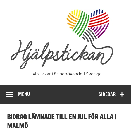
Skip
to
content
– vi stickar för behövande i Sverige
MENU
SIDEBAR
BIDRAG LÄMNADE TILL EN JUL FÖR ALLA I
MALMÖ